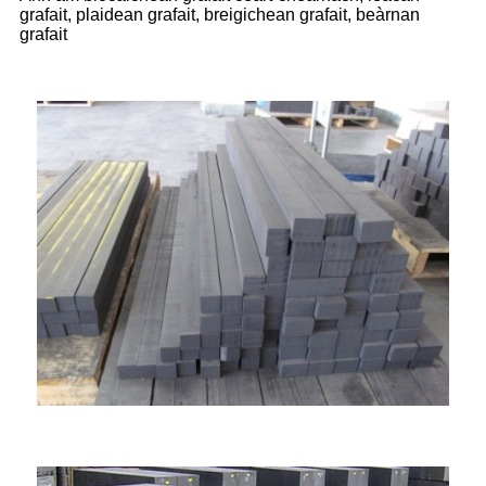
grafait, plaidean grafait, breigichean grafait, beàrnan
grafait